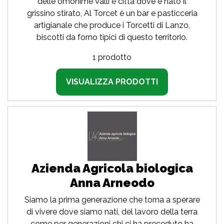
delle omonime Valli e città dove è nato il
grissino stirato, Al Torcet è un bar e pasticceria
artigianale che produce i Torcetti di Lanzo,
biscotti da forno tipici di questo territorio.
1 prodotto
VISUALIZZA PRODOTTI
Azienda Agricola biologica
Anna Arneodo
Siamo la prima generazione che torna a sperare
di vivere dove siamo nati, del lavoro della terra
come per generazioni chi ci ha preceduto ha