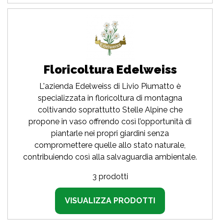
Floricoltura Edelweiss
L'azienda Edelweiss di Livio Piumatto è
specializzata in floricoltura di montagna
coltivando soprattutto Stelle Alpine che
propone in vaso offrendo così l’opportunità di
piantarle nei propri giardini senza
compromettere quelle allo stato naturale,
contribuiendo così alla salvaguardia ambientale.
3 prodotti
VISUALIZZA PRODOTTI