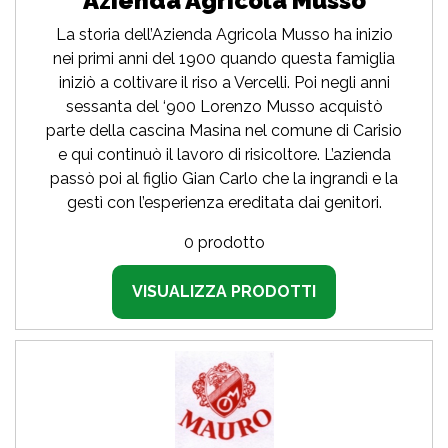
Azienda Agricola Musso
La storia dell’Azienda Agricola Musso ha inizio
nei primi anni del 1900 quando questa famiglia
iniziò a coltivare il riso a Vercelli. Poi negli anni
sessanta del ‘900 Lorenzo Musso acquistò
parte della cascina Masina nel comune di Carisio
e qui continuò il lavoro di risicoltore. L’azienda
passò poi al figlio Gian Carlo che la ingrandì e la
gestì con l’esperienza ereditata dai genitori.
0 prodotto
VISUALIZZA PRODOTTI