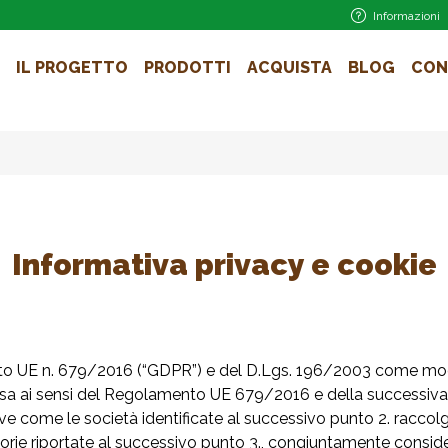
Informazioni
IL PROGETTO
PRODOTTI
ACQUISTA
BLOG
CON
Informativa privacy e cookie
ento UE n. 679/2016 (“GDPR”) e del D.Lgs. 196/2003 come mo
 resa ai sensi del Regolamento UE 679/2016 e della successi
come le società identificate al successivo punto 2. raccolgon
orie riportate al successivo punto 3., congiuntamente considera