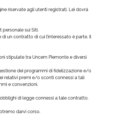
e riservate agli utenti registrati, Lei dovrà
personale sui Siti.
 un contratto di cui l’interessato è parte. Il
ni stipulate tra Uncem Piemonte e diversi
estione dei programmi di fidelizzazione e/o
ei relativi premi e/o sconti connessi a tali
mmi e convenzioni.
obblighi di legge connessi a tale contratto.
potremo darvi corso.