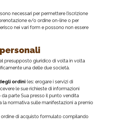
ità sono necessari per permettere l’iscrizione
o prenotazione e/o ordine on-line o per
asterisco nei vari form e possono non essere
 personali
del presupposto giuridico di volta in volta
cificamente una delle due società.
degli ordini
(es: erogare i servizi di
cevere le sue richieste di informazioni
ro da parte Sua presso il punto vendita
sa la normativa sulle manifestazioni a premio
Suo ordine di acquisto formulato compilando