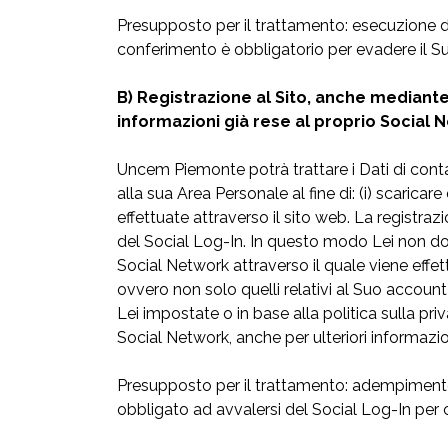
Presupposto per il trattamento: esecuzione di 
conferimento è obbligatorio per evadere il Su
B) Registrazione al Sito, anche mediante 
informazioni già rese al proprio Social 
Uncem Piemonte potrà trattare i Dati di conta
alla sua Area Personale al fine di: (i) scaricare
effettuate attraverso il sito web. La registr
del Social Log-In. In questo modo Lei non dovr
Social Network attraverso il quale viene effet
ovvero non solo quelli relativi al Suo account
Lei impostate o in base alla politica sulla pr
Social Network, anche per ulteriori informazion
Presupposto per il trattamento: adempimento d
obbligato ad avvalersi del Social Log-In per 