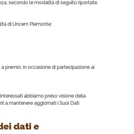
enza, secondo le modalità di seguito riportate.
ibilità di Uncem Piemonte;
ni a premio, in occasione di partecipazione ai
 interessati abbiamo preso visione della
li a mantenere aggiornati i Suoi Dati
ei dati e