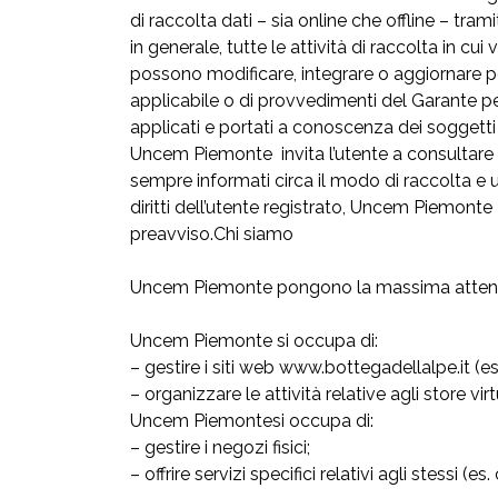
di raccolta dati – sia online che offline – trami
in generale, tutte le attività di raccolta in 
possono modificare, integrare o aggiornare p
applicabile o di provvedimenti del Garante pe
applicati e portati a conoscenza dei soggetti 
Uncem Piemonte invita l’utente a consultare
sempre informati circa il modo di raccolta e ut
diritti dell’utente registrato, Uncem Piemonte
preavviso.Chi siamo
Uncem Piemonte pongono la massima attenzione
Uncem Piemonte si occupa di:
– gestire i siti web
www.bottegadellalpe.it
(es
– organizzare le attività relative agli store virt
Uncem Piemontesi occupa di:
– gestire i negozi fisici;
– offrire servizi specifici relativi agli stessi (es