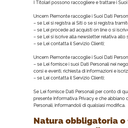
I Titolari possono raccogliere e trattare i Su
Uncem Piemonte raccoglie i Suoi Dati Persona
– se Lei si registra ai Siti o se si registra tra
– se Lei procede ad acquisti on line o si iscr
– se Lei si iscrive alla newsletter relativa allo 
– se Lei contatta il Servizio Clienti;
Uncem Piemonte raccoglie i Suoi Dati Persona
– se Lei fornisce i suoi Dati Personali nei nego
corsi e eventi, richiesta di informazioni e isc
– se Lei contatta il Servizio Clienti;
Se Lei fornisce Dati Personali per conto di q
presente Informativa Privacy e che abbiano da
Personali, informandoli di qualsiasi modifica.
Natura obbligatoria o 