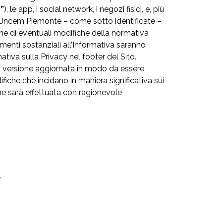
o”
), le app, i social network, i negozi fisici, e, più
acy. Uncem Piemonte – come sotto identificate –
ne di eventuali modifiche della normativa
menti sostanziali all’Informativa saranno
tiva sulla Privacy nel footer del Sito.
a versione aggiornata in modo da essere
ifiche che incidano in maniera significativa sui
one sarà effettuata con ragionevole
.