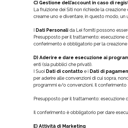
C) Gestione dell’account in caso di registr
La fruizione dei Siti non richiede la creazione
crearne uno e diventare, in questo modo, un u
I
Dati Personali
da Lei forniti possono esser
Presupposto per il trattamento: esecuzione di m
conferimento è obbligatorio per la creazione 
D) Aderire e dare esecuzione ai programmi
enti (sia pubblici che privati).
I Suoi
Dati di contatto
e i
Dati di pagame
per aderire alle convenzioni di cui sopra, nonch
programmi e/o convenzioni. Il conferimento è
Presupposto per il trattamento: esecuzione di
Il conferimento è obbligatorio per dare esecu
E) Attività di Marketing