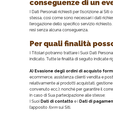
conseguenze di un eve
I Dati Personali richiesti per l’iscrizione ai Sit
stessa, così come sono necessari i dati richie
l’erogazione dello specifico servizio richiest
resi senza alcuna conseguenza.
Per quali finalità poss
I Titolari potranno trattare i Suoi Dati Persona
indicato. Tutte le finalità di seguito indicat
A) Evasione degli ordini di acquisto formu
ecommerce, assistenza clienti vendita e post-v
relativamente ai prodotti acquistati, gestione
convenuto ecc.); nonché per garantire il corre
in caso di Sua partecipazione alle stesse;
I Suoi
Dati di contatto
e i
Dati di pagame
l’apposito
form
sui Siti.