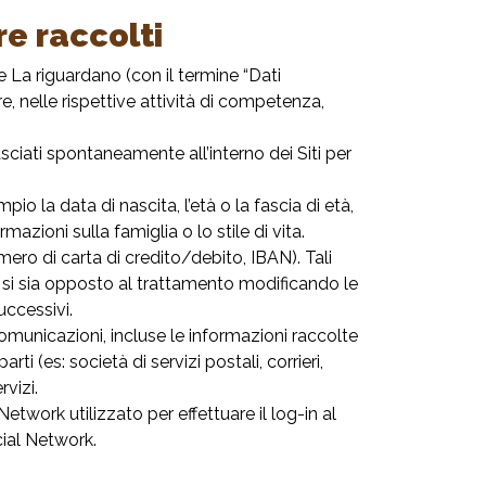
re raccolti
 La riguardano (con il termine “Dati
e, nelle rispettive attività di competenza,
asciati spontaneamente all’interno dei Siti per
o la data di nascita, l’età o la fascia di età,
mazioni sulla famiglia o lo stile di vita.
mero di carta di credito/debito, IBAN). Tali
n si sia opposto al trattamento modificando le
uccessivi.
 comunicazioni, incluse le informazioni raccolte
arti (es: società di servizi postali, corrieri,
rvizi.
Network utilizzato per effettuare il log-in al
cial Network.