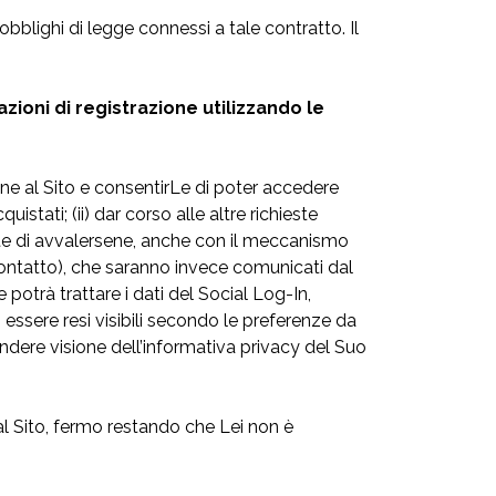
bblighi di legge connessi a tale contratto. Il
zioni di registrazione utilizzando le
ne al Sito e consentirLe di poter accedere
istati; (ii) dar corso alle altre richieste
ente di avvalersene, anche con il meccanismo
 contatto), che saranno invece comunicati dal
potrà trattare i dati del Social Log-In,
 essere resi visibili secondo le preferenze da
endere visione dell’informativa privacy del Suo
al Sito, fermo restando che Lei non è