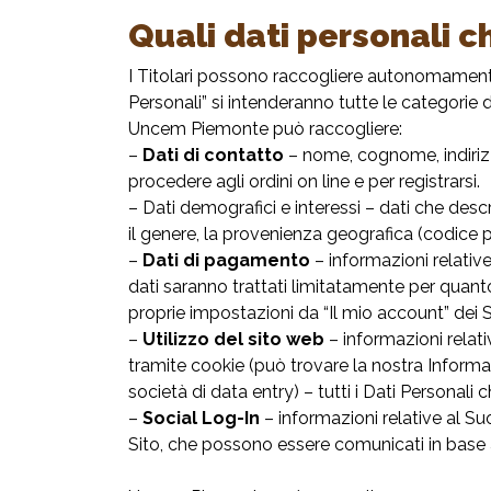
Quali dati personali c
I Titolari possono raccogliere autonomamente 
Personali” si intenderanno tutte le categorie 
Uncem Piemonte può raccogliere:
–
Dati di contatto
– nome, cognome, indirizzo,
procedere agli ordini on line e per registrarsi.
– Dati demografici e interessi – dati che descr
il genere, la provenienza geografica (codice pos
–
Dati di pagamento
– informazioni relative
dati saranno trattati limitatamente per quant
proprie impostazioni da “Il mio account” dei S
–
Utilizzo del sito web
– informazioni relativ
tramite cookie (può trovare la nostra
Informa
società di data entry) – tutti i Dati Personali
–
Social Log-In
– informazioni relative al Suo
Sito, che possono essere comunicati in base 