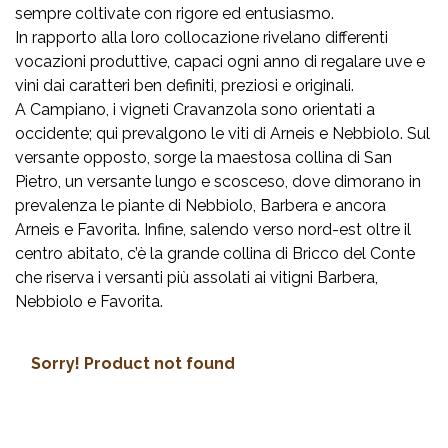
sempre coltivate con rigore ed entusiasmo.
In rapporto alla loro collocazione rivelano differenti
vocazioni produttive, capaci ogni anno di regalare uve e
vini dai caratteri ben definiti, preziosi e originali.
A Campiano, i vigneti Cravanzola sono orientati a
occidente; qui prevalgono le viti di Arneis e Nebbiolo. Sul
versante opposto, sorge la maestosa collina di San
Pietro, un versante lungo e scosceso, dove dimorano in
prevalenza le piante di Nebbiolo, Barbera e ancora
Arneis e Favorita. Infine, salendo verso nord-est oltre il
centro abitato, c’è la grande collina di Bricco del Conte
che riserva i versanti più assolati ai vitigni Barbera,
Nebbiolo e Favorita.
Sorry! Product not found