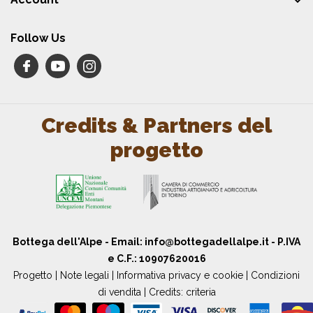

Follow Us
Credits & Partners del
progetto
Bottega dell'Alpe - Email:
info@bottegadellalpe.it
- P.IVA
e C.F.: 10907620016
Progetto
|
Note legali
|
Informativa privacy e cookie
|
Condizioni
di vendita
| Credits:
criteria