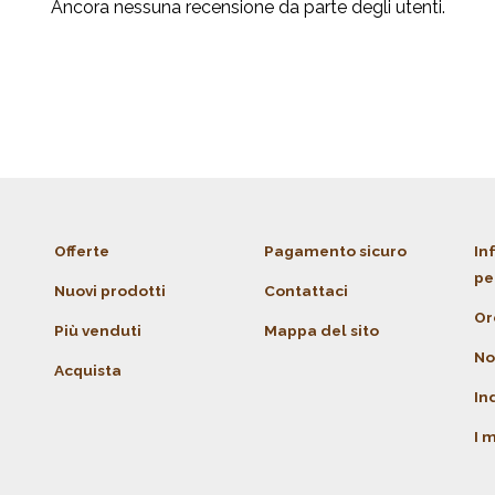
Ancora nessuna recensione da parte degli utenti.
Offerte
Pagamento sicuro
In
pe
Nuovi prodotti
Contattaci
Or
Più venduti
Mappa del sito
No
Acquista
Ind
I m