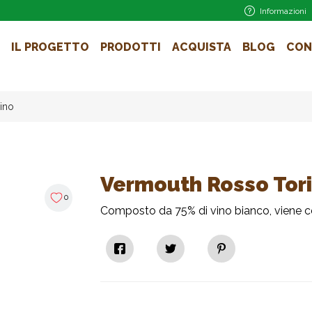
Informazioni
IL PROGETTO
PRODOTTI
ACQUISTA
BLOG
CON
ino
Vermouth Rosso Tor
0
Composto da 75% di vino bianco, viene co