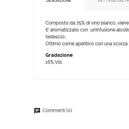
DESCRIZIONE
DETTAGLI DEL 
Composto da 75% di vino bianco, viene 
E’ aromatizzato con un’infusione alcolic
tedesco).
Ottimo come aperitivo con una scorza di 
Gradazione
16% Vol.
Commenti (0)