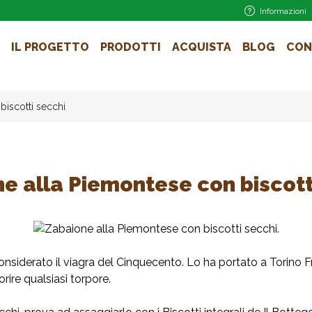
Informazioni
IL PROGETTO
PRODOTTI
ACQUISTA
BLOG
CON
biscotti secchi
e alla Piemontese con biscott
onsiderato il viagra del Cinquecento. Lo ha portato a Torino F
orire qualsiasi torpore.