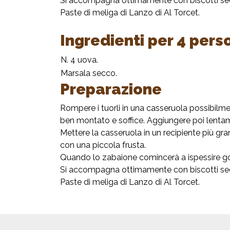
Si accompagna ottimamente con biscotti secchi
Paste di meliga di Lanzo di Al Torcet.
Ingredienti per 4 pers
N. 4 uova.
Marsala secco.
Preparazione
Rompere i tuorli in una casseruola possibilme
ben montato e soffice. Aggiungere poi lent
Mettere la casseruola in un recipiente più 
con una piccola frusta.
Quando lo zabaione comincerà a ispessire gon
Si accompagna ottimamente con biscotti secchi
Paste di meliga di Lanzo di Al Torcet.