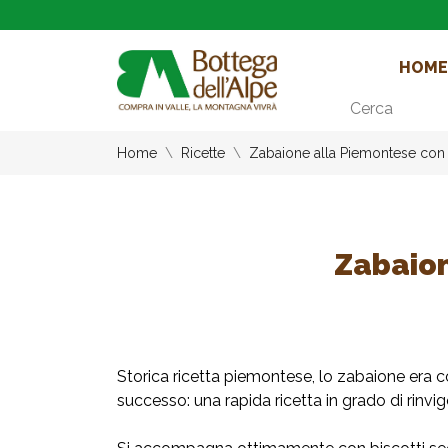
HOME
Cerca
Home
Ricette
Zabaione alla Piemontese con 
Zabaion
Storica ricetta piemontese, lo zabaione era c
successo: una rapida ricetta in grado di rinvig