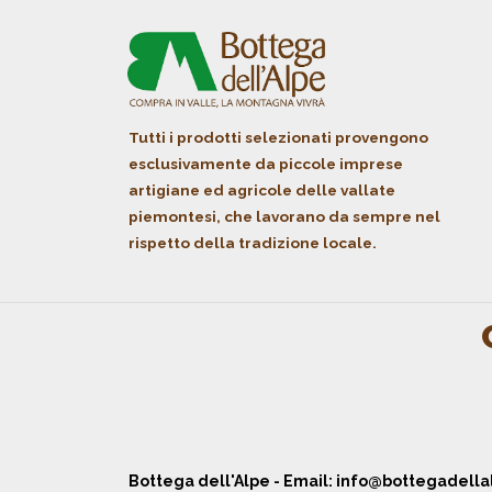
Tutti i prodotti selezionati provengono
esclusivamente da piccole imprese
artigiane ed agricole delle vallate
piemontesi, che lavorano da sempre nel
rispetto della tradizione locale.
Bottega dell'Alpe - Email:
info@bottegadellal