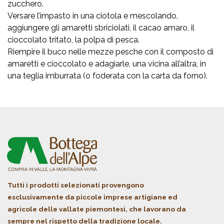
zucchero.
Versare l’impasto in una ciotola e mescolando,
aggiungere gli amaretti sbriciolati, il cacao amaro, il
cioccolato tritato, la polpa di pesca.
Riempire il buco nelle mezze pesche con il composto di
amaretti e cioccolato e adagiarle, una vicina all’altra, in
una teglia imburrata (o foderata con la carta da forno).
Tutti i prodotti selezionati provengono
esclusivamente da piccole imprese artigiane ed
agricole delle vallate piemontesi, che lavorano da
sempre nel rispetto della tradizione locale.