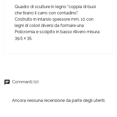
Quadro di sculture in legno “coppia di buoi
che tirano il carro con contadino”.
Costruito in intarsio spessore mm. 10 con
legni di colori diversi da formare una
Policromia e scolpito in basso rilivero misura
39,5 x 35.
Commenti (0)
Ancora nessuna recensione da parte degli utenti.